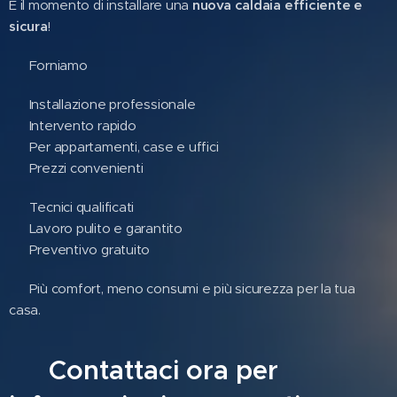
È il momento di installare una
nuova caldaia efficiente e
sicura
!
Forniamo
🔧 Installazione professionale
⚡ Intervento rapido
🏠 Per appartamenti, case e uffici
💰 Prezzi convenienti
✅ Tecnici qualificati
✅ Lavoro pulito e garantito
✅ Preventivo gratuito
🔥 Più comfort, meno consumi e più sicurezza per la tua
casa.
📞 Contattaci ora per