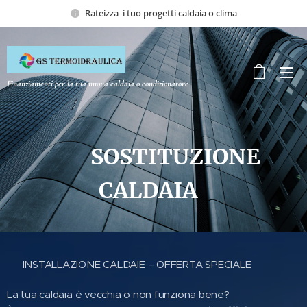
Rateizza i tuo progetti caldaia o clima
Finanziamenti per la tua nuova caldaia o condizionatore
SOSTITUZIONE
CALDAIA
🔥 INSTALLAZIONE CALDAIE – OFFERTA SPECIALE 🔥
La tua caldaia è vecchia o non funziona bene?