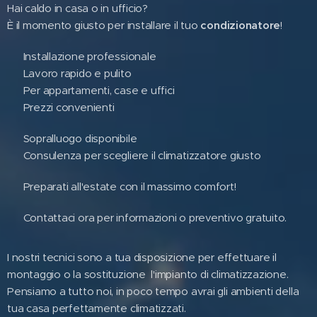
Hai caldo in casa o in ufficio?
È il momento giusto per installare il tuo
condizionatore
!
🔧 Installazione professionale
⚡ Lavoro rapido e pulito
🏠 Per appartamenti, case e uffici
💰 Prezzi convenienti
✅ Sopralluogo disponibile
✅ Consulenza per scegliere il climatizzatore giusto
🌬️ Preparati all'estate con il massimo comfort!
📞 Contattaci ora per informazioni o preventivo gratuito.
I nostri tecnici sono a tua disposizione per effettuare il
montaggio o la sostituzione l'impianto di climatizzazione.
Pensiamo a tutto noi, in poco tempo avrai gli ambienti della
tua casa perfettamente climatizzati.