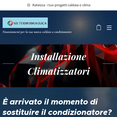
Rateizza i tuo progetti caldaia o clima
Finanziamenti per la tua nuova caldaia o condizionatore
Installazione
Climatizzatori
È arrivato il momento di
sostituire il co
ndizionatore?