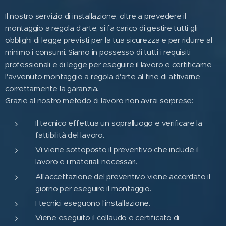
Il nostro servizio di installazione, oltre a prevedere il
montaggio a regola d'arte, si fa carico di gestire tutti gli
obblighi di legge previsti per la tua sicurezza e per ridurre al
minimo i consumi. Siamo in possesso di tutti i requisiti
professionali e di legge per eseguire il lavoro e certificarne
l'avvenuto montaggio a regola d'arte al fine di attivarne
correttamente la garanzia.
Grazie al nostro metodo di lavoro non avrai sorprese:
Il tecnico effettua un sopralluogo e verificare la
fattibilità del lavoro.
Vi viene sottoposto il preventivo che include il
lavoro e i materiali necessari.
All'accettazione del preventivo viene accordato il
giorno per eseguire il montaggio.
I tecnici eseguono l'installazione.
Viene eseguito il collaudo e certificato di