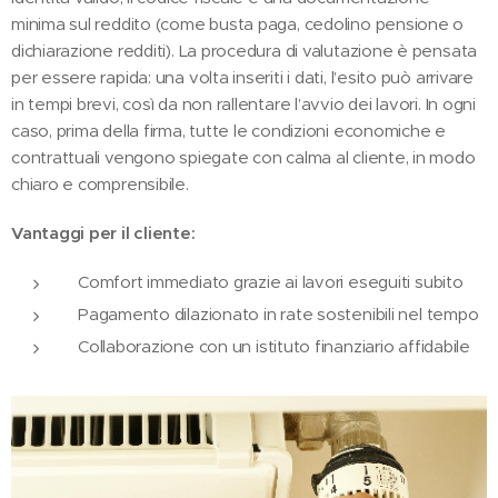
minima sul reddito (come busta paga, cedolino pensione o
dichiarazione redditi). La procedura di valutazione è pensata
per essere rapida: una volta inseriti i dati, l’esito può arrivare
in tempi brevi, così da non rallentare l’avvio dei lavori. In ogni
caso, prima della firma, tutte le condizioni economiche e
contrattuali vengono spiegate con calma al cliente, in modo
chiaro e comprensibile.
Vantaggi per il cliente:
Comfort immediato grazie ai lavori eseguiti subito
Pagamento dilazionato in rate sostenibili nel tempo
Collaborazione con un istituto finanziario affidabile