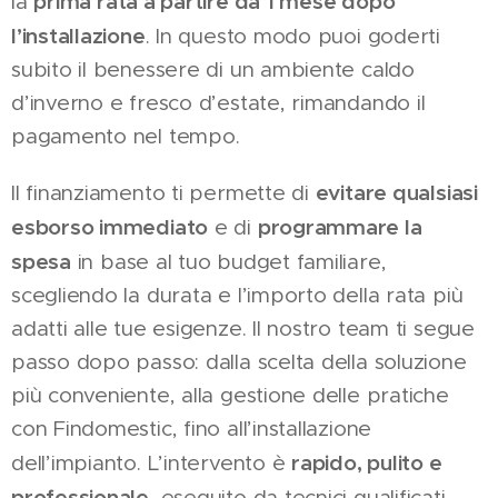
prima rata a partire da 1 mese dopo
la
l’installazione
. In questo modo puoi goderti
subito il benessere di un ambiente caldo
d’inverno e fresco d’estate, rimandando il
pagamento nel tempo.
evitare qualsiasi
Il finanziamento ti permette di
esborso immediato
programmare la
e di
spesa
in base al tuo budget familiare,
scegliendo la durata e l’importo della rata più
adatti alle tue esigenze. Il nostro team ti segue
passo dopo passo: dalla scelta della soluzione
più conveniente, alla gestione delle pratiche
con Findomestic, fino all’installazione
rapido, pulito e
dell’impianto. L’intervento è
professionale
, eseguito da tecnici qualificati