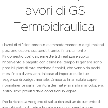
lavori di GS
Termoidraulica
I lavori di efficientamento e ammodernamento degli impianti
possono essere sostenuti tramite finanziamento
Findomestic, così da permetterti di realizzare subito
l’intervento e pagarlo con calma nel tempo. In genere sono
possibili piani di rateizzazione flessibili, che vanno da pochi
mesi fino a diversi anni, in base all’importo e alle tue
esigenze di budget mensile. L’importo finanziabile copre
normalmente sia la fornitura dei materiali sia la manodopera,
entro i limiti previsti dalle condizioni in vigore.
Per la richiesta vengono di solito richiesti un documento di
identità valido, il codice fiscale e una documentazione